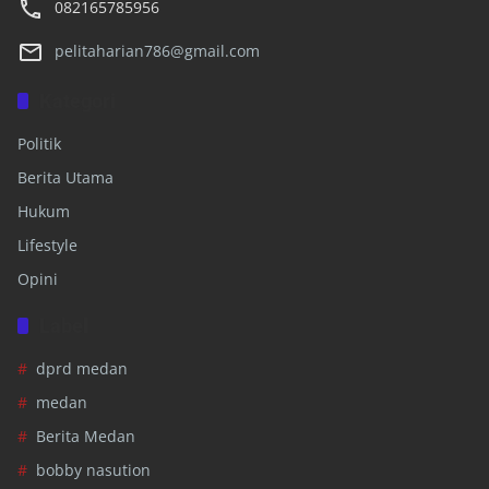
082165785956
pelitaharian786@gmail.com
Kategori
Politik
Berita Utama
Hukum
Lifestyle
Opini
Label
dprd medan
medan
Berita Medan
bobby nasution