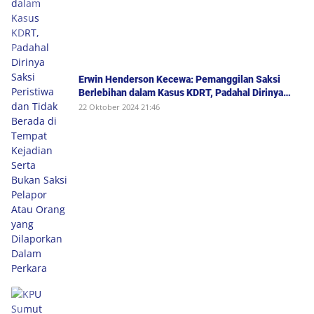
Erwin Henderson Kecewa: Pemanggilan Saksi
Berlebihan dalam Kasus KDRT, Padahal Dirinya
Saksi Peristiwa dan Tidak Berada di Tempat
22 Oktober 2024 21:46
Kejadian Serta Bukan Saksi Pelapor Atau Orang
yang Dilaporkan Dalam Perkara