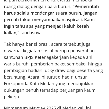
ruang dialog dengan para buruh.
“Pemerintah
harus selalu mendengar suara buruh. Jangan
pernah takut menyampaikan aspirasi. Kami
ingin tahu apa yang menjadi keluh kesah
kalian,”
tandasnya.
Tak hanya berisi orasi, acara tersebut juga
diwarnai kegiatan sosial berupa penyerahan
santunan BPJS Ketenagakerjaan kepada ahli
waris buruh, pemberian paket sembako, hingga
pembagian hadiah lucky draw bagi peserta yang
beruntung. Acara ini turut dihadiri unsur
Forkopimda Kota Medan yang menunjukkan
dukungan penuh terhadap perjuangan kaum
pekerja.
Momentum Mayday 2025 di Medan kali ini