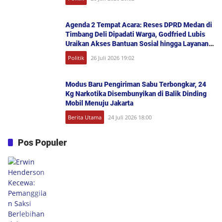
Agenda 2 Tempat Acara: Reses DPRD Medan di
Timbang Deli Dipadati Warga, Godfried Lubis
Uraikan Akses Bantuan Sosial hingga Layanan
UHC
Politik
26 Juli 2026 19:02
Modus Baru Pengiriman Sabu Terbongkar, 24
Kg Narkotika Disembunyikan di Balik Dinding
Mobil Menuju Jakarta
Berita Utama
24 Juli 2026 18:00
Pos Populer