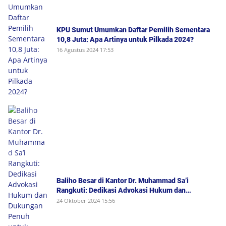
KPU Sumut Umumkan Daftar Pemilih Sementara
10,8 Juta: Apa Artinya untuk Pilkada 2024?
16 Agustus 2024 17:53
Baliho Besar di Kantor Dr. Muhammad Sa’i
Rangkuti: Dedikasi Advokasi Hukum dan
Dukungan Penuh untuk Bobby-Surya di Pilgub
24 Oktober 2024 15:56
Sumut 2024