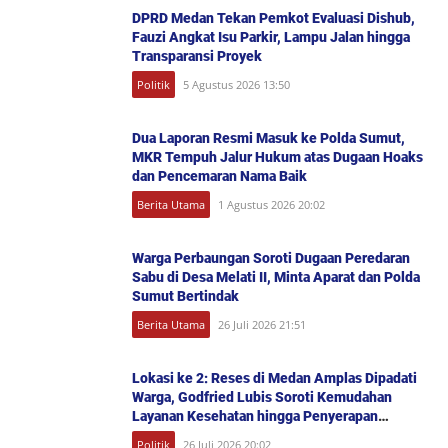
DPRD Medan Tekan Pemkot Evaluasi Dishub,
Fauzi Angkat Isu Parkir, Lampu Jalan hingga
Transparansi Proyek
Politik
5 Agustus 2026 13:50
Dua Laporan Resmi Masuk ke Polda Sumut,
MKR Tempuh Jalur Hukum atas Dugaan Hoaks
dan Pencemaran Nama Baik
Berita Utama
1 Agustus 2026 20:02
Warga Perbaungan Soroti Dugaan Peredaran
Sabu di Desa Melati II, Minta Aparat dan Polda
Sumut Bertindak
Berita Utama
26 Juli 2026 21:51
Lokasi ke 2: Reses di Medan Amplas Dipadati
Warga, Godfried Lubis Soroti Kemudahan
Layanan Kesehatan hingga Penyerapan
Aspirasi Publik
Politik
26 Juli 2026 20:02