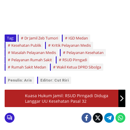
Tag:
Dr Jamil Zeb Tumori
IGD Medan
Kesehatan Publik
Kritik Pelayanan Medis
Masalah Pelayanan Medis
Pelayanan Kesehatan
Pelayanan Rumah Sakit
RSUD Pirngadi
Rumah Sakit Medan
Wakil Ketua DPRD Sibolga
Penulis: Aris
Editor: Cut Riri
Kuasa Hukum Jamil: RSUD Pirngadi Diduga
Langgar UU Kesehatan Pasal 32