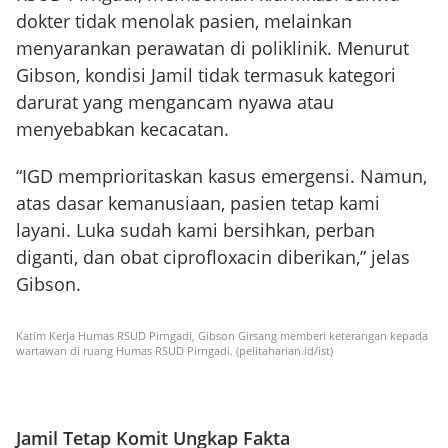
dokter tidak menolak pasien, melainkan
menyarankan perawatan di poliklinik. Menurut
Gibson, kondisi Jamil tidak termasuk kategori
darurat yang mengancam nyawa atau
menyebabkan kecacatan.
“IGD memprioritaskan kasus emergensi. Namun,
atas dasar kemanusiaan, pasien tetap kami
layani. Luka sudah kami bersihkan, perban
diganti, dan obat ciprofloxacin diberikan,” jelas
Gibson.
Katim Kerja Humas RSUD Pirngadi, Gibson Girsang memberi keterangan kepada
wartawan di ruang Humas RSUD Pirngadi. (pelitaharian.id/ist)
Jamil Tetap Komit Ungkap Fakta