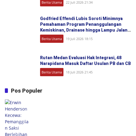
Berita Utama
22 Juli 2026 21:34
Godfried Effendi Lubis Soroti Minimnya
Pemahaman Program Penanggulangan
Kemiskinan, Drainase hingga Lampu Jalan
Jadi Keluhan Warga Medan Denai
Berita Utama
19 Juli 2026 18:15
Rutan Medan Evaluasi Hak Integrasi, 48
Narapidana Masuk Daftar Usulan PB dan CB
Berita Utama
18 Juli 2026 21:45
Pos Populer