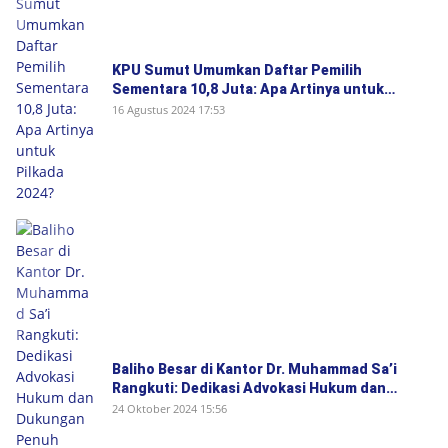
KPU Sumut Umumkan Daftar Pemilih
Sementara 10,8 Juta: Apa Artinya untuk
Pilkada 2024?
16 Agustus 2024 17:53
Baliho Besar di Kantor Dr. Muhammad Sa’i
Rangkuti: Dedikasi Advokasi Hukum dan
Dukungan Penuh untuk Bobby-Surya di Pilgub
24 Oktober 2024 15:56
Sumut 2024