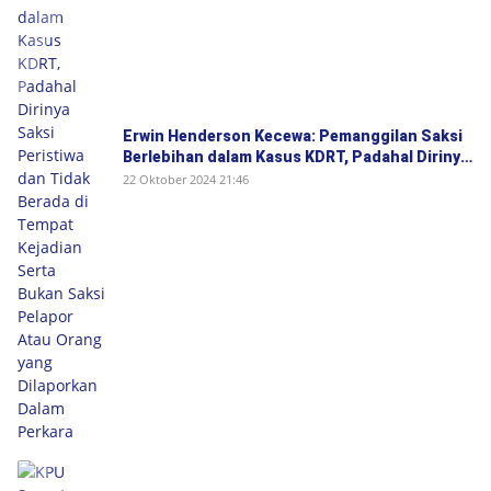
Erwin Henderson Kecewa: Pemanggilan Saksi
Berlebihan dalam Kasus KDRT, Padahal Dirinya
Saksi Peristiwa dan Tidak Berada di Tempat
22 Oktober 2024 21:46
Kejadian Serta Bukan Saksi Pelapor Atau
Orang yang Dilaporkan Dalam Perkara