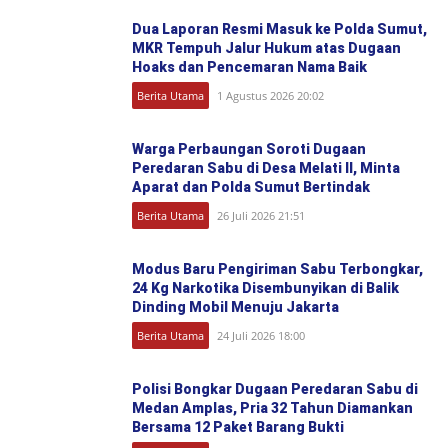
Dua Laporan Resmi Masuk ke Polda Sumut,
MKR Tempuh Jalur Hukum atas Dugaan
Hoaks dan Pencemaran Nama Baik
Berita Utama
1 Agustus 2026 20:02
Warga Perbaungan Soroti Dugaan
Peredaran Sabu di Desa Melati II, Minta
Aparat dan Polda Sumut Bertindak
Berita Utama
26 Juli 2026 21:51
Modus Baru Pengiriman Sabu Terbongkar,
24 Kg Narkotika Disembunyikan di Balik
Dinding Mobil Menuju Jakarta
Berita Utama
24 Juli 2026 18:00
Polisi Bongkar Dugaan Peredaran Sabu di
Medan Amplas, Pria 32 Tahun Diamankan
Bersama 12 Paket Barang Bukti