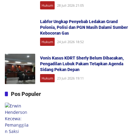
Hukum
28 Juli 2026 21:05
Labfor Ungkap Penyebab Ledakan Grand
Polonia, Polisi dan PGN Masih Dalami Sumber
Kebocoran Gas
Hukum
24 Juli 2026 18:52
Vonis Kasus KDRT Sherly Belum Dibacakan,
Pengadilan Lubuk Pakam Tetapkan Agenda
Sidang Pekan Depan
Hukum
23 Juli 2026 19:11
Pos Populer