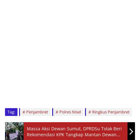
Tag:
Penjambret
Polres Nisel
Ringkus Penjambret
Massa Aksi Dewan Sumut, DPRDSu Tolak Beri
Rekomendasi KPK Tangkap Mantan Dewan