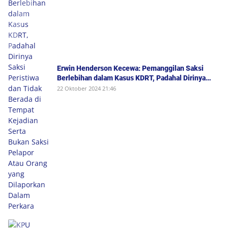
Erwin Henderson Kecewa: Pemanggilan Saksi
Berlebihan dalam Kasus KDRT, Padahal Dirinya
Saksi Peristiwa dan Tidak Berada di Tempat
22 Oktober 2024 21:46
Kejadian Serta Bukan Saksi Pelapor Atau Orang
yang Dilaporkan Dalam Perkara