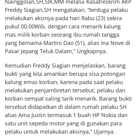
Nainggolan,SH,SIK,MM melalui Kasatreskrim AKP
Freddy Siagian,SH mengatakan, “terduga pelaku
melakukan aksinya pada hari Rabu (23) sekira
pukul 00.00Wib, dengan cara menarik kalung
mas milik korban seorang ibu rumah tangga
yang bernama Martini Dao (51), alias Ina Nove di
Pasar Jepang Teluk Dalam,” Ungkapnya.
Kemudian Freddy Siagian menjelaskan, barang
bukti yang kita amankan berupa sisa potongan
kalung emas korban, karena pada saat pelaku
melakukan penjambretan tersebut, pelaku dan
korban sempat saling tarik menarik. Barang bukti
tersebut didapatkan di dalam rumah pelaku SH
alias Ama Justin termasuk 1 buah HP Nokia dan
satu unit sepeda motor yang di gunakan para
pelaku untuk melakukan aksinya,” Ujarnya.