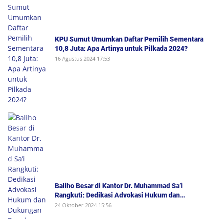
KPU Sumut Umumkan Daftar Pemilih Sementara
10,8 Juta: Apa Artinya untuk Pilkada 2024?
16 Agustus 2024 17:53
Baliho Besar di Kantor Dr. Muhammad Sa’i
Rangkuti: Dedikasi Advokasi Hukum dan
Dukungan Penuh untuk Bobby-Surya di Pilgub
24 Oktober 2024 15:56
Sumut 2024