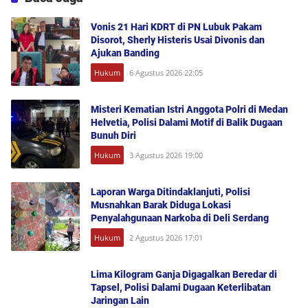
Vonis 21 Hari KDRT di PN Lubuk Pakam
Disorot, Sherly Histeris Usai Divonis dan
Ajukan Banding
Hukum
6 Agustus 2026 22:05
Misteri Kematian Istri Anggota Polri di Medan
Helvetia, Polisi Dalami Motif di Balik Dugaan
Bunuh Diri
Hukum
3 Agustus 2026 19:00
Laporan Warga Ditindaklanjuti, Polisi
Musnahkan Barak Diduga Lokasi
Penyalahgunaan Narkoba di Deli Serdang
Hukum
2 Agustus 2026 17:01
Lima Kilogram Ganja Digagalkan Beredar di
Tapsel, Polisi Dalami Dugaan Keterlibatan
Jaringan Lain