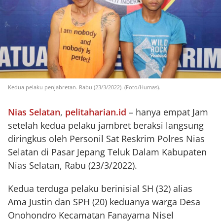
Kedua pelaku penjabretan. Rabu (23/3/2022). (Foto/Humas).
Nias Selatan
,
pelitaharian.id
– hanya empat Jam
setelah kedua pelaku jambret beraksi langsung
diringkus oleh Personil Sat Reskrim Polres Nias
Selatan di Pasar Jepang Teluk Dalam Kabupaten
Nias Selatan, Rabu (23/3/2022).
Kedua terduga pelaku berinisial SH (32) alias
Ama Justin dan SPH (20) keduanya warga Desa
Onohondro Kecamatan Fanayama Nisel