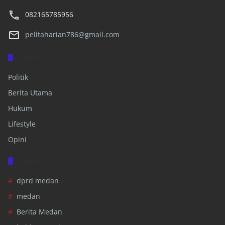
082165785956
pelitaharian786@gmail.com
Kategori
Politik
Berita Utama
Hukum
Lifestyle
Opini
Label
dprd medan
medan
Berita Medan