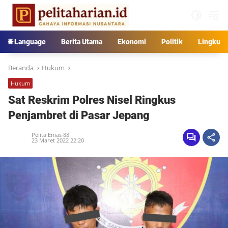
Langsung
ke
konten
🌐 Language
Berita Utama
Ekonomi
Politik
Lingkun
Beranda
Hukum
Hukum
Sat Reskrim Polres Nisel Ringkus
Penjambret di Pasar Jepang
Pelita Emas 88
23 Maret 2022 22:20